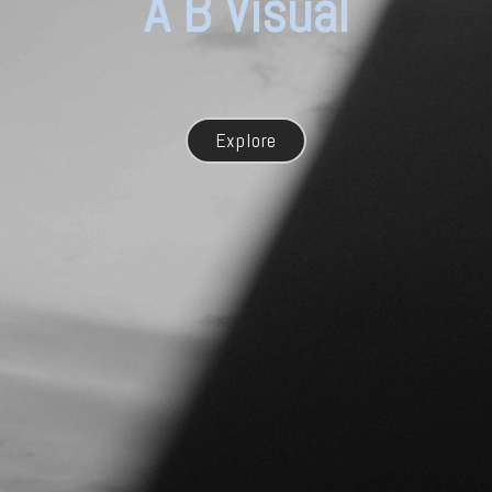
A B Visual
Explore