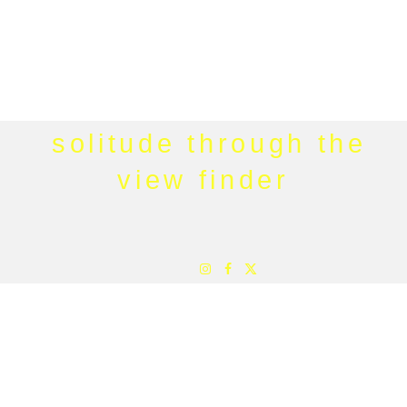
solitude through the
view finder
Instagram
Facebook
X
(Twitter)