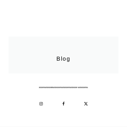
Blog
Instagram
Facebook
X
(Twitter)