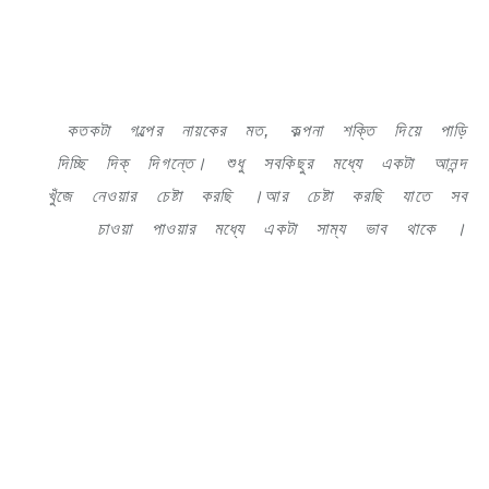
কতকটা গল্পের নায়কের মত, কল্পনা শক্তি দিয়ে পাড়ি
দিচ্ছি দিক্ দিগন্তে। শুধু সবকিছুর মধ্যে একটা আনন্দ
খুঁজে নেওয়ার চেষ্টা করছি ।আর চেষ্টা করছি যাতে সব
চাওয়া পাওয়ার মধ্যে একটা সাম্য ভাব থাকে ।