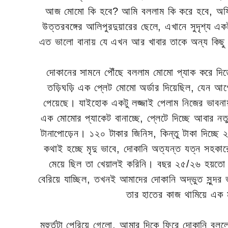
আজ মোমো কি হবে? আমি বললাম কি করে হবে, অফিস 
উত্তরবঙ্গের আলিপুরদুয়ারের ছেলে, এখানে সুদৃশ্য 
এত ভালো বানায় যে এখন আর খাবার তাকে অন্য কিছু 
দোকানের সামনে পৌঁছে বললাম মোমো প্যাক করে দি
তড়িঘড়ি এক প্লেট মোমো অর্ডার দিয়েছিল, যেন আ
পেয়েছে। যাইহোক একটু লজ্জাই পেলাম নিজের ভাব
এক মোমোর প্যাকেট বানাচ্ছে, প্লেটে দিচ্ছে আবার নতু
টানাপোড়েন। ১২০ টাকার জিনিস, কিন্তু টাকা দিচ্
কথাই হচ্ছে মৃদু ভাবে, দোকানি অত্যন্ত যত্ন সহকা
মেয়ে ছিল তা খেয়ালই করিনি। বছর ২৫/২৬ হয়ত
বেরিয়ে যাচ্ছিল, তখনই আমাদের দোকানি অদ্ভুত সুন্দ
তার হাতের কাজ থামিয়ে এক মূ
মূহুর্তটা পেরিয়ে গেলো, আমার দিকে ফিরে দোকানি 