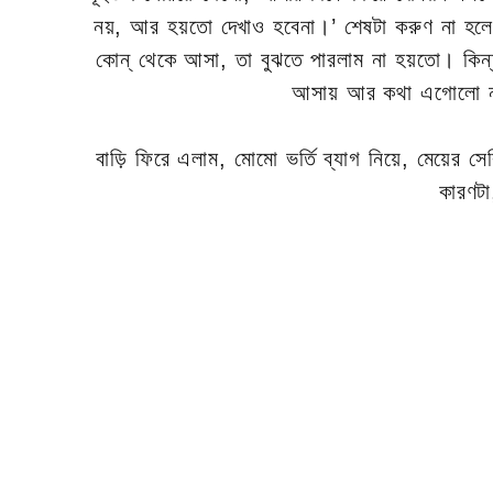
নয়, আর হয়তো দেখাও হবেনা।’ শেষটা করুণ না হলেও এ
কোন্ থেকে আসা, তা বুঝতে পারলাম না হয়তো। কিন্তু
আসায় আর কথা এগোলো না।
বাড়ি ফিরে এলাম, মোমো ভর্তি ব্যাগ নিয়ে, মেয়ে
কারণট