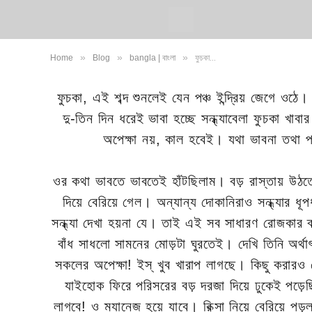
»
»
»
Home
Blog
bangla | বাংলা
ফুচকা…
ফুচকা, এই শব্দ শুনলেই যেন পঞ্চ ইন্দ্রিয় জেগে 
দু-তিন দিন ধরেই ভাবা হচ্ছে সন্ধ্যাবেলা ফুচকা খা
অপেক্ষা নয়, কাল হবেই। যথা ভাবনা তথা পদক
ওর কথা ভাবতে ভাবতেই হাঁটছিলাম। বড় রাস্তায় উঠত
দিয়ে বেরিয়ে গেল। অন্যান্য দোকানিরাও সন্ধ্যার 
সন্ধ্যা দেখা হয়না যে। তাই এই সব সাধারণ রোজকার
বাঁধ সাধলো সামনের মোড়টা ঘুরতেই। দেখি তিনি অর
সকলের অপেক্ষা! ইস্ খুব খারাপ লাগছে। কিছু করার
যাইহোক ফিরে পরিসরের বড় দরজা দিয়ে ঢুকেই পড়
লাগবে! ও ম্যানেজ হয়ে যাবে। রিক্সা নিয়ে বেরিয়ে