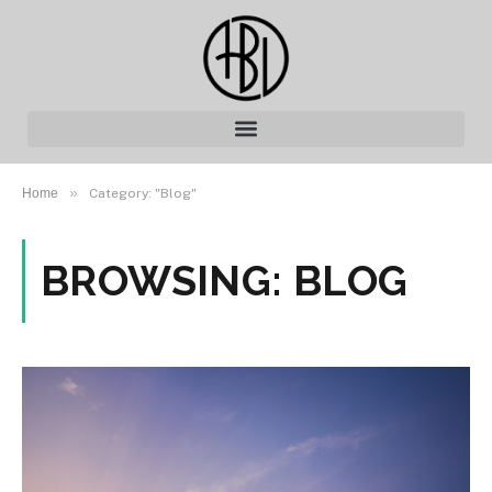
»
Home
Category: "Blog"
BROWSING:
BLOG