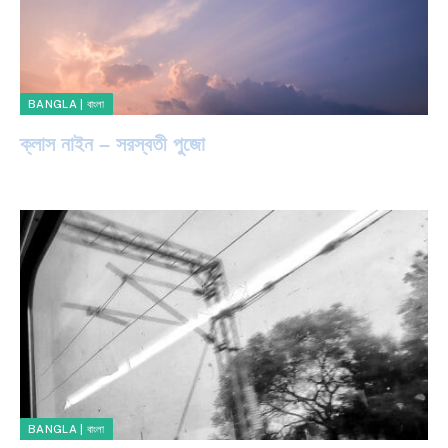
BANGLA | বাংলা
ক্লাস নাইন – সরস্বতী পুজো
BANGLA | বাংলা